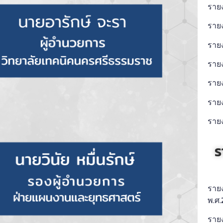
ร
าย
ร
าย
ร
าย
ราย
ราย
ราย
ราย
ร
ราย
พ.ศ.
ราย