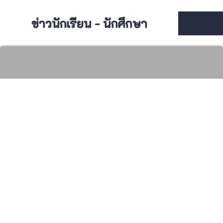
ข่าวนักเรียน - นักศึกษา
ข่าวนักเรียน - นักศึกษา
ตรวจสุขภาพนักเรียน นักศึกษา ประจำปีการศึกษา
2569
08 พฤษภาคม 2026
ข่าวนักเรียน - นักศึกษา
ประกาศการรับสมัครนักศึกษา เข้าศึกษาต่อระดับ