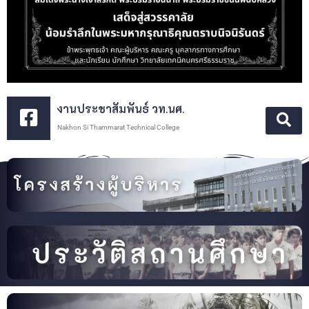
งานประชาสัมพันธ์ วท.นศ.
Nakhon Si Thammarat Technical College