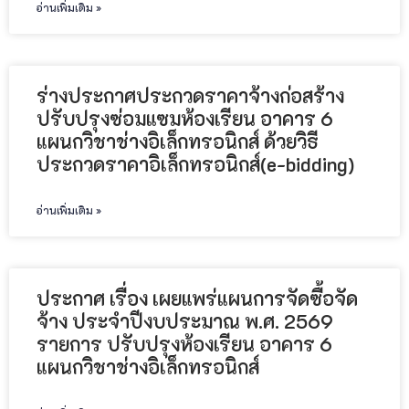
อ่านเพิ่มเติม »
ร่างประกาศประกวดราคาจ้างก่อสร้าง
ปรับปรุงซ่อมแซมห้องเรียน อาคาร 6
แผนกวิชาช่างอิเล็กทรอนิกส์ ด้วยวิธี
ประกวดราคาอิเล็กทรอนิกส์(e-bidding)
อ่านเพิ่มเติม »
ประกาศ เรื่อง เผยแพร่แผนการจัดซื้อจัด
จ้าง ประจำปีงบประมาณ พ.ศ. 2569
รายการ ปรับปรุงห้องเรียน อาคาร 6
แผนกวิชาช่างอิเล็กทรอนิกส์