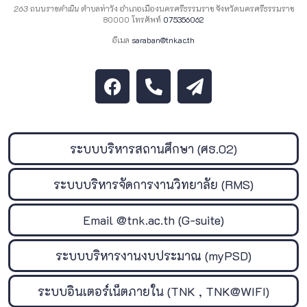
263
ถนน
ราชดำเนิน
ตำบลท่าวัง อำเภอเมืองนครศรีธรรมราช จังหวัดนครศรีธรรมราช
80000 โทรศัพท์
075356062
อีเมล
saraban@tnk.ac.th
ระบบบริหารสถานศึกษา (ศธ.02)
ระบบบริหารจัดการงานวิทยาลัย (RMS)
Email @tnk.ac.th (G-suite)
ระบบบริหารงานงบประมาณ (myPSD)
ระบบอินเตอร์เน็ตภายใน (TNK , TNK@WIFI)