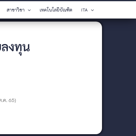
สาขาวิชา
เทคโนโลยีบัณฑิต
ITA
บลงทุน
ต.ค. 65)