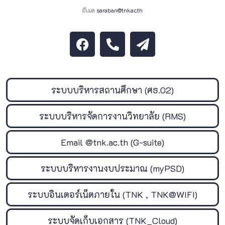
อีเมล
saraban@tnk.ac.th
ระบบบริหารสถานศึกษา (ศธ.02)
ระบบบริหารจัดการงานวิทยาลัย (RMS)
Email @tnk.ac.th (G-suite)
ระบบบริหารงานงบประมาณ (myPSD)
ระบบอินเตอร์เน็ตภายใน (TNK , TNK@WIFI)
ระบบจัดเก็บเอกสาร (TNK_Cloud)