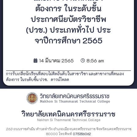
ต้องการ ในระดับชั้น
ประกาศนียบัตรวิชาชีพ
(ปวช.) ประเภททั่วไป ประ
จาปีการศึกษา 2565
14 มีนาคม 2565
8:56 am
การรับเกลี่ยนักเรียนที่สอบไม่ติดอันดับในสาขาวิชา และสาขางานที่ตนเอง
ต้องการ ในระดับชั้น ปวช.
ดาวน์โหลด
วิทยาลัยเทคนิคนครศรีธรรมราช
Nakhon Si Thammarat Technical College
263
ถนน
ราชดำเนิน
ตำบลท่าวัง อำเภอเมืองนครศรีธรรมราช จังหวัดนครศรีธรรมราช
80000 โทรศัพท์
075356062