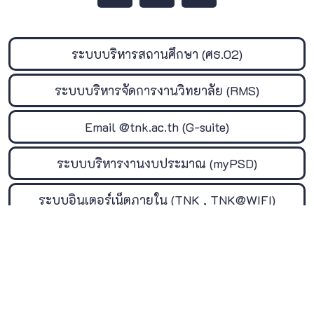
ระบบบริหารสถานศึกษา (ศธ.02)
ระบบบริหารจัดการงานวิทยาลัย (RMS)
Email @tnk.ac.th (G-suite)
ระบบบริหารงานงบประมาณ (myPSD)
ระบบอินเตอร์เน็ตภายใน (TNK , TNK@WIFI)
ระบบจัดเก็บเอกสาร (TNK_Cloud)
สำนักงานคณะกรรมการการอาชีวศึกษา
ร้องเรียน/ร้องทุกข์