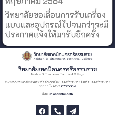
พฤษภาคม 2564
วิทยาลัยขอเลื่อนการรับเครื่อง
แบบและอุปกรณ์ไปจนกว่าจะมี
ประกาศแจ้งให้มารับอีกครั้ง
วิทยาลัยเทคนิคนครศรีธรรมราช
Nakhon Si Thammarat Technical College
263
ถนน
ราชดำเนิน
ตำบลท่าวัง อำเภอเมืองนครศรีธรรมราช จังหวัดนครศรีธรรมราช
80000 โทรศัพท์
075356062
อีเมล
saraban@tnk.ac.th