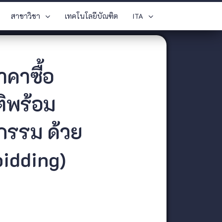
สาขาวิชา
เทคโนโลยีบัณฑิต
ITA
าคาซื้อ
ติพร้อม
กรรม ด้วย
bidding)