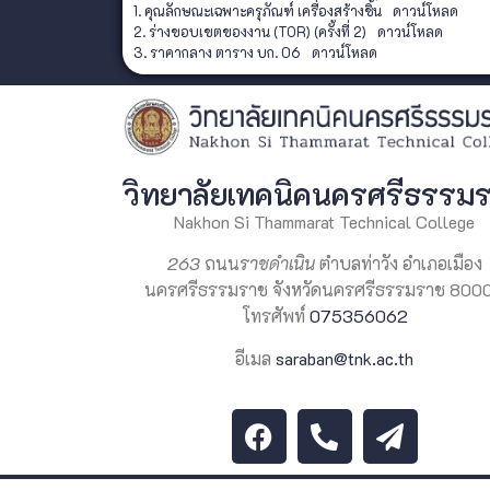
1. คุณลักษณะเฉพาะครุภัณฑ์ เครื่องสร้างชิ้น
ดาวน์โหลด
2. ร่างขอบเขตของงาน (TOR) (ครั้งที่ 2)
ดาวน์โหลด
3. ราคากลาง ตาราง บก. 06
ดาวน์โหลด
วิทยาลัยเทคนิคนครศรีธรรม
Nakhon Si Thammarat Technical College
263
ถนน
ราชดำเนิน
ตำบลท่าวัง อำเภอเมือง
นครศรีธรรมราช จังหวัดนครศรีธรรมราช 800
โทรศัพท์
075356062
อีเมล
saraban@tnk.ac.th