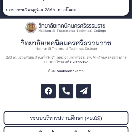
ประกาศรายวิชาฤดูร้อน-2566
ดาวน์โหลด
วิทยาลัยเทคนิคนครศรีธรรมราช
Nakhon Si Thammarat Technical College
263
ถนน
ราชดำเนิน
ตำบลท่าวัง อำเภอเมืองนครศรีธรรมราช จังหวัดนครศรีธรรมราช
80000 โทรศัพท์
075356062
อีเมล
saraban@tnk.ac.th
ระบบบริหารสถานศึกษา (ศธ.02)