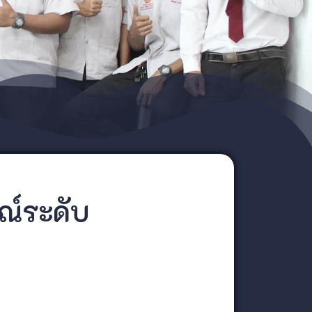
ษณ์ระดับ