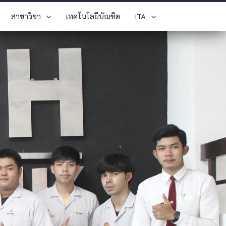
สาขาวิชา
เทคโนโลยีบัณฑิต
ITA