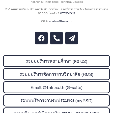
Nakhon Si Thammarat Technical College
263
ถนน
ราชดำเนิน
ตำบลท่าวัง อำเภอเมืองนครศรีธรรมราช จังหวัดนครศรีธรรมราช
80000 โทรศัพท์
075356062
อีเมล
saraban@tnk.ac.th
ระบบบริหารสถานศึกษา (ศธ.02)
ระบบบริหารจัดการงานวิทยาลัย (RMS)
Email @tnk.ac.th (G-suite)
ระบบบริหารงานงบประมาณ (myPSD)