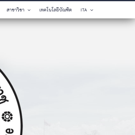
สาขาวิชา
เทคโนโลยีบัณฑิต
ITA