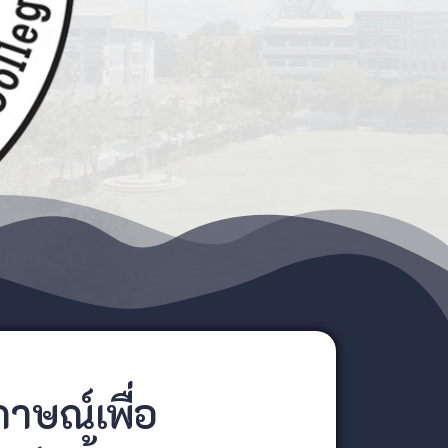
าษณ์เพื่อ