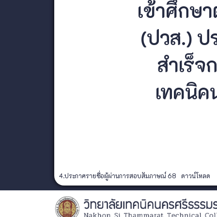
เข้าศึกษา
(ปวส.) ปร
สำเร็จ
เทคนิค
4.ประกาศรายชื่อผู้ผ่านการสอบสัมภาษณ์ 68
ดาวน์โหลด