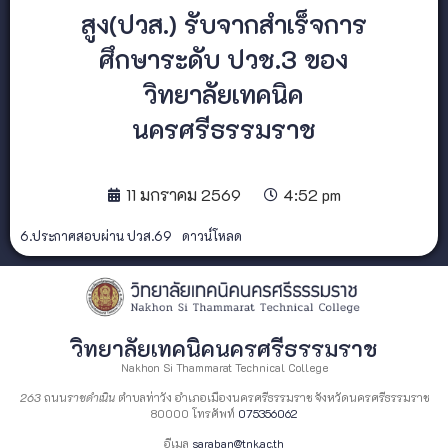
สูง(ปวส.) รับจากสำเร็จการ
ศึกษาระดับ ปวช.3 ของ
วิทยาลัยเทคนิค
นครศรีธรรมราช
11 มกราคม 2569
4:52 pm
6.ประกาศสอบผ่าน ปวส.69
ดาวน์โหลด
วิทยาลัยเทคนิคนครศรีธรรมราช
Nakhon Si Thammarat Technical College
263
ถนน
ราชดำเนิน
ตำบลท่าวัง อำเภอเมืองนครศรีธรรมราช จังหวัดนครศรีธรรมราช
80000 โทรศัพท์
075356062
อีเมล
saraban@tnk.ac.th