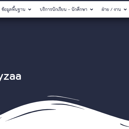
ข้อมูลพื้นฐาน
บริการนักเรียน – นักศึกษา
ฝ่าย / งาน
yzaa