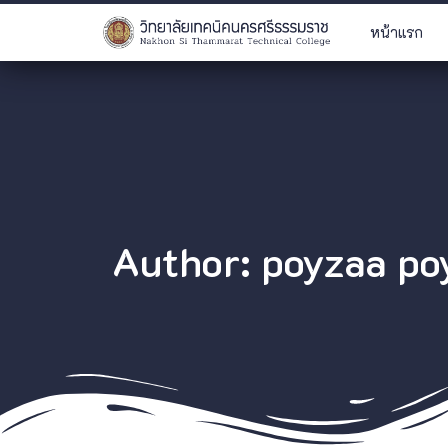
หน้าแรก
Author:
poyzaa po