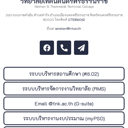
วิทยาลัยเทคนิคนครศรีธรรมราช
Nakhon Si Thammarat Technical College
263
ถนน
ราชดำเนิน
ตำบลท่าวัง อำเภอเมืองนครศรีธรรมราช จังหวัดนครศรีธรรมราช
80000 โทรศัพท์
075356062
อีเมล
saraban@tnk.ac.th
ระบบบริหารสถานศึกษา (ศธ.02)
ระบบบริหารจัดการงานวิทยาลัย (RMS)
Email @tnk.ac.th (G-suite)
ระบบบริหารงานงบประมาณ (myPSD)