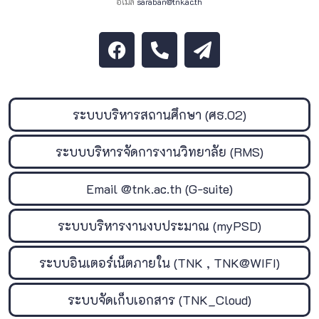
อีเมล
saraban@tnk.ac.th
ระบบบริหารสถานศึกษา (ศธ.02)
ระบบบริหารจัดการงานวิทยาลัย (RMS)
Email @tnk.ac.th (G-suite)
ระบบบริหารงานงบประมาณ (myPSD)
ระบบอินเตอร์เน็ตภายใน (TNK , TNK@WIFI)
ระบบจัดเก็บเอกสาร (TNK_Cloud)