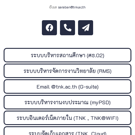
อีเมล
saraban@tnk.ac.th
ระบบบริหารสถานศึกษา (ศธ.02)
ระบบบริหารจัดการงานวิทยาลัย (RMS)
Email @tnk.ac.th (G-suite)
ระบบบริหารงานงบประมาณ (myPSD)
ระบบอินเตอร์เน็ตภายใน (TNK , TNK@WIFI)
ระบบจัดเก็บเอกสาร (TNK_Cloud)