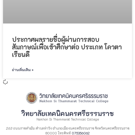
ประกาศผลรายชื่อผู้ผ่านการสอบ
สัมภาษณ์เพื่อเข้าศึกษาต่อ ประเภท โควตา
เรียนดี
อ่านเพิ่มเติม »
วิทยาลัยเทคนิคนครศรีธรรมราช
Nakhon Si Thammarat Technical College
263
ถนน
ราชดำเนิน
ตำบลท่าวัง อำเภอเมืองนครศรีธรรมราช จังหวัดนครศรีธรรมราช
80000 โทรศัพท์
075356062