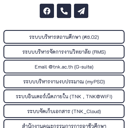
ระบบบริหารสถานศึกษา (ศธ.02)
ระบบบริหารจัดการงานวิทยาลัย (RMS)
Email @tnk.ac.th (G-suite)
ระบบบริหารงานงบประมาณ (myPSD)
ระบบอินเตอร์เน็ตภายใน (TNK , TNK@WIFI)
ระบบจัดเก็บเอกสาร (TNK_Cloud)
สำนักงานคณะกรรมการการอาชีวศึกษา