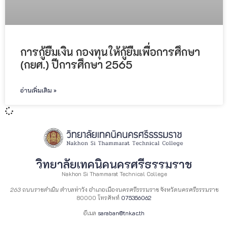
การกู้ยืมเงิน กองทุนให้กู้ยืมเพื่อการศึกษา
(กยศ.) ปีการศึกษา 2565
อ่านเพิ่มเติม »
วิทยาลัยเทคนิคนครศรีธรรมราช
Nakhon Si Thammarat Technical College
263
ถนน
ราชดำเนิน
ตำบลท่าวัง อำเภอเมืองนครศรีธรรมราช จังหวัดนครศรีธรรมราช
80000 โทรศัพท์
075356062
อีเมล
saraban@tnk.ac.th