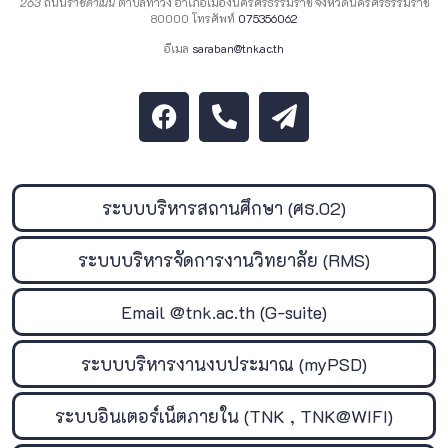
263
ถนน
ราชดำเนิน
ตำบลท่าวัง อำเภอเมืองนครศรีธรรมราช จังหวัดนครศรีธรรมราช
80000 โทรศัพท์
075356062
อีเมล
saraban@tnk.ac.th
ระบบบริหารสถานศึกษา (ศธ.02)
ระบบบริหารจัดการงานวิทยาลัย (RMS)
Email @tnk.ac.th (G-suite)
ระบบบริหารงานงบประมาณ (myPSD)
ระบบอินเตอร์เน็ตภายใน (TNK , TNK@WIFI)